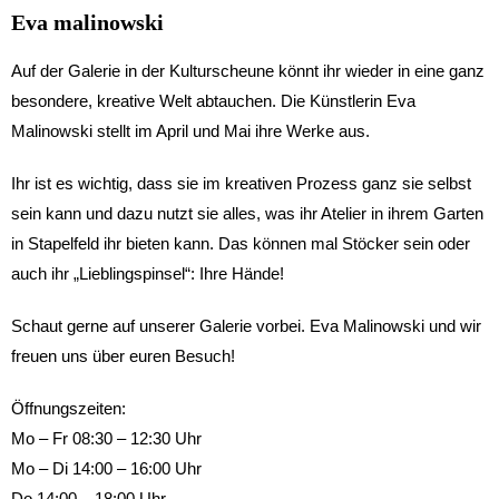
Eva malinowski
Auf der Galerie in der Kulturscheune könnt ihr wieder in eine ganz
besondere, kreative Welt abtauchen. Die Künstlerin Eva
Malinowski stellt im April und Mai ihre Werke aus.
Ihr ist es wichtig, dass sie im kreativen Prozess ganz sie selbst
sein kann und dazu nutzt sie alles, was ihr Atelier in ihrem Garten
in Stapelfeld ihr bieten kann. Das können mal Stöcker sein oder
auch ihr „Lieblingspinsel“: Ihre Hände!
Schaut gerne auf unserer Galerie vorbei. Eva Malinowski und wir
freuen uns über euren Besuch!
Öffnungszeiten:
Mo – Fr 08:30 – 12:30 Uhr
Mo – Di 14:00 – 16:00 Uhr
Do 14:00 – 18:00 Uhr