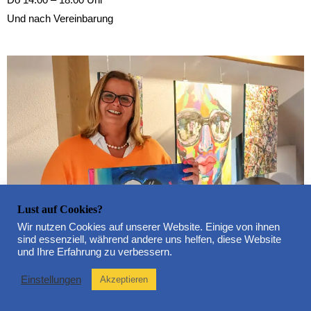
Und nach Vereinbarung
Lust auf Cookies?
Wir nutzen Cookies auf unserer Website. Einige von ihnen
sind essenziell, während andere uns helfen, diese Website
und Ihre Erfahrung zu verbessern.
Einstellungen
Akzeptieren