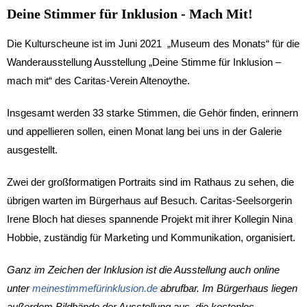
Deine Stimmer für Inklusion - Mach Mit!
Die Kulturscheune ist im Juni 2021 „Museum des Monats“ für die
Wanderausstellung Ausstellung „Deine Stimme für Inklusion –
mach mit“ des Caritas-Verein Altenoythe.
Insgesamt werden 33 starke Stimmen, die Gehör finden, erinnern
und appellieren sollen, einen Monat lang bei uns in der Galerie
ausgestellt.
Zwei der großformatigen Portraits sind im Rathaus zu sehen, die
übrigen warten im Bürgerhaus auf Besuch. Caritas-Seelsorgerin
Irene Bloch hat dieses spannende Projekt mit ihrer Kollegin Nina
Hobbie, zuständig für Marketing und Kommunikation, organisiert.
Ganz im Zeichen der Inklusion ist die Ausstellung auch online
unter
meinestimmefürinklusion.de
abrufbar. Im Bürgerhaus liegen
außerdem Bildbände der Ausstellung aus, die kostenlos