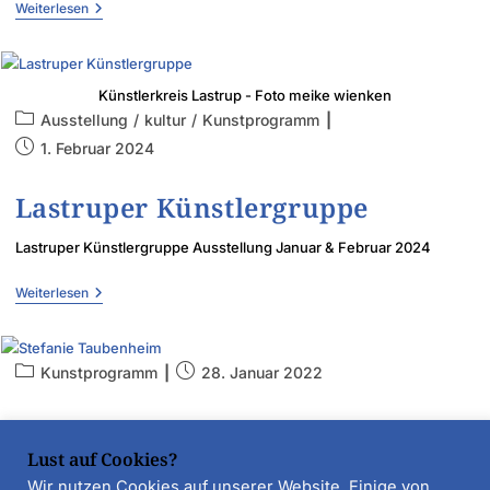
Weiterlesen
Künstlerkreis Lastrup - Foto meike wienken
Ausstellung
/
kultur
/
Kunstprogramm
1. Februar 2024
Lastruper Künstlergruppe
Lastruper Künstlergruppe Ausstellung Januar & Februar 2024
Weiterlesen
Kunstprogramm
28. Januar 2022
Stefanie Taubenheim
Lust auf Cookies?
Stefanie Taubenheim Ausstellung Februar & März 2022
Wir nutzen Cookies auf unserer Website. Einige von