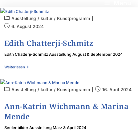
Menü
Ausstellung
/
kultur
/
Kunstprogramm
6. August 2024
Edith Chatterji-Schmitz
Edith Chatterji-Schmitz Ausstellung August & September 2024
Weiterlesen
Ausstellung
/
kultur
/
Kunstprogramm
16. April 2024
Ann-Katrin Wichmann & Marina
Mende
Seelenbilder Ausstellung März & April 2024