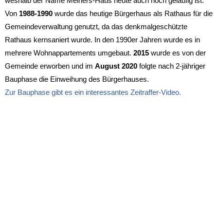
weshalb der Name Meiners-Haus heute auch noch geläufig ist.
Von
1988-1990
wurde das heutige Bürgerhaus als Rathaus für die
Gemeindeverwaltung genutzt, da das denkmalgeschützte
Rathaus kernsaniert wurde. In den 1990er Jahren wurde es in
mehrere Wohnappartements umgebaut.
2015
wurde es von der
Gemeinde erworben und im
August 2020
folgte nach 2-jähriger
Bauphase die Einweihung des Bürgerhauses.
Zur Bauphase gibt es ein interessantes Zeitraffer-Video.