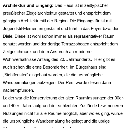
Architektur und Eingang:
Das Haus ist in zeittypischer
preußischer Ziegelarchitektur gestaltet und entspricht dem
gängigen Architekturstil der Region. Die Eingangstür ist mit
Jugendstil-Elementen gestaltet und führt in das Foyer bzw. die
Diele. Diese ist wohl schon immer als repräsentativer Raum
genutzt worden und der dortige Terrazzobogen entspricht dem
Zeitgeschmack und dem Anspruch an moderne
Wohnverhältnisse Anfang des 20. Jahrhunderts. Hier gibt es
auch schon die erste Besonderheit. Im Bürgerhaus sind
„Sichtfenster“ eingebaut worden, die die ursprüngliche
Wandbemalungen aufzeigen. Der Rest wurde diesen dann
nachempfunden.
Leider war die Konservierung der alten Raumfassungen der 30er-
und 40er- Jahre aufgrund der schlechten Zustände bzw. neueren
Nutzungen nicht für alle Räume möglich, aber wo es ging, wurde
die ursprüngliche Wandbemalung freigelegt und die übrige