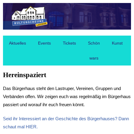
Aktuelles
Events
Tickets
Schön
Kunst
wars
Hereinspaziert
Das Bürgerhaus steht den Lastruper, Vereinen, Gruppen und
Verbänden offen. Wir zeigen euch was regelmäßig im Bürgerhaus
passiert und worauf ihr euch freuen könnt.
Seid ihr Interessiert an der Geschichte des Bürgerhauses? Dann
schaut mal HIER.