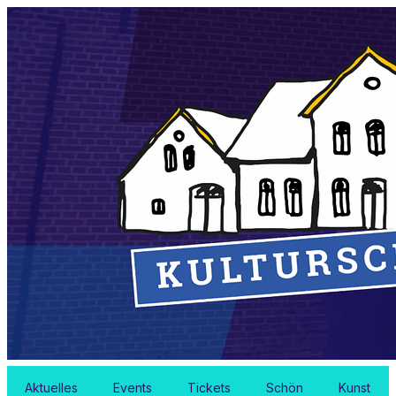
Aktuelles
Events
Tickets
Schön
Kunst