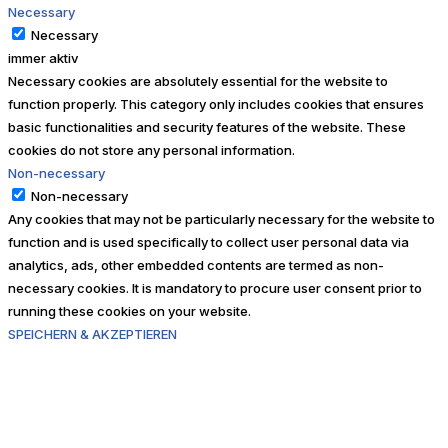
Necessary
Necessary
immer aktiv
Necessary cookies are absolutely essential for the website to
function properly. This category only includes cookies that ensures
basic functionalities and security features of the website. These
cookies do not store any personal information.
Non-necessary
Non-necessary
Any cookies that may not be particularly necessary for the website to
function and is used specifically to collect user personal data via
analytics, ads, other embedded contents are termed as non-
necessary cookies. It is mandatory to procure user consent prior to
running these cookies on your website.
SPEICHERN & AKZEPTIEREN