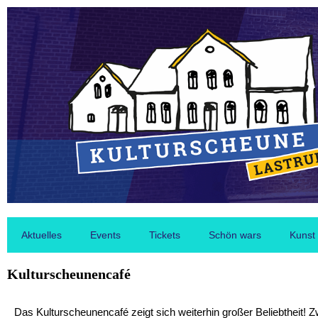
Aktuelles
Events
Tickets
Schön wars
Kunst
Kulturscheunencafé
Das Kulturscheunencafé zeigt sich weiterhin großer Beliebtheit! 