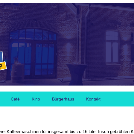
Café
Kino
Bürgerhaus
Kontakt
Zwei Kaffeemaschinen für insgesamt bis zu 16 Liter frisch gebrühten 