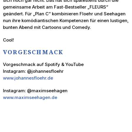
sich noch gar nicht. Das hat sich spätestens durch die
gemeinsame Arbeit am Fast-Bestseller „FLEURS“
geändert. Für „Plan C“ kombinieren Floehr und Seehagen
nun ihre komödiantischen Kompetenzen für einen lustigen,
bunten Abend mit Cartoons und Comedy.
Cool!
VORGESCHMACK
Vorgeschmack auf Spotify & YouTube
Instagram: @johannesfloehr
www.johannesfloehr.de
Instagram: @maximseehagen
www.maximseehagen.de