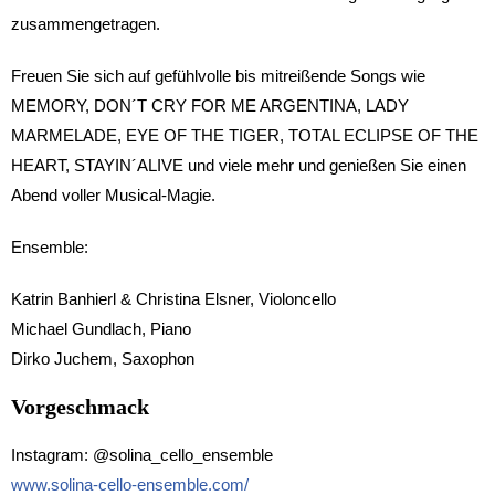
zusammengetragen.
Freuen Sie sich auf gefühlvolle bis mitreißende Songs wie
MEMORY, DON´T CRY FOR ME ARGENTINA, LADY
MARMELADE, EYE OF THE TIGER, TOTAL ECLIPSE OF THE
HEART, STAYIN´ALIVE und viele mehr und genießen Sie einen
Abend voller Musical-Magie.
Ensemble:
Katrin Banhierl & Christina Elsner, Violoncello
Michael Gundlach, Piano
Dirko Juchem, Saxophon
Vorgeschmack
Instagram: @solina_cello_ensemble
www.solina-cello-ensemble.com/