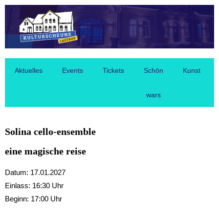
Aktuelles
Events
Tickets
Schön
Kunst
wars
Solina cello-ensemble
eine magische reise
Datum: 17.01.2027
Einlass: 16:30 Uhr
Beginn: 17:00 Uhr