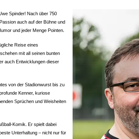
i Uwe Spinder! Nach über 750
n Passion auch auf der Bühne und
 Humor und jeder Menge Pointen.
gliche Reise eines
eschehen mit all seinen bunten
ber auch Entwicklungen dieser
tes von der Stadionwurst bis zu
 profunde Kenner, kuriose
schenden Sprüchen und Weisheiten
ußball-Komik. Er spielt dabei
este Unterhaltung – nicht nur für