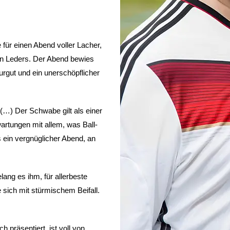
e für einen Abend voller Lacher,
en Leders. Der Abend bewies
turgut und ein unerschöpflicher
…) Der Schwabe gilt als einer
artungen mit allem, was Ball-
s ein vergnüglicher Abend, an
ang es ihm, für allerbeste
sich mit stürmischem Beifall.
 präsentiert, ist voll von