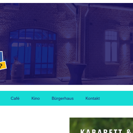
Café
Kino
Bürgerhaus
Kontakt