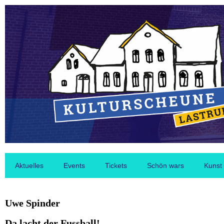
Aktuelles
Events
Tickets
Schön wars
Kunst
Uwe Spinder
Da lacht der Fussball!