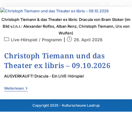
Menü
Christoph Tiemann & das Theater ex libris: Dracula von Bram Stoker (im
Bild v.l.n.r.: Alexander Rolfes, Alban Renz, Christoph Tiemann, Urs von
Wulfen)
Live-Hörspiel
/
Programm
26. April 2026
Christoph Tiemann und das
Theater ex libris – 09.10.2026
AUSVERKAUFT! Dracula - Ein LIVE-Hörspiel
Weiterlesen
Copyright 2025 - Kulturscheune Lastrup