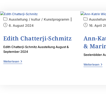
Ausstellung
/
kultur
/
Kunstprogramm
Ausstellu
6. August 2024
16. April 
Edith Chatterji-Schmitz
Ann-Ka
& Mari
Edith Chatterji-Schmitz Ausstellung August &
September 2024
Seelenbilder Au
Weiterlesen
Weiterlesen