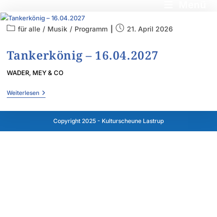
Menü
für alle
/
Musik
/
Programm
21. April 2026
Tankerkönig – 16.04.2027
WADER, MEY & CO
Weiterlesen
Copyright 2025 - Kulturscheune Lastrup