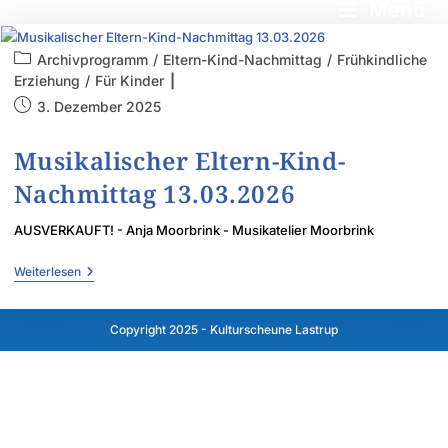
Menü
Archivprogramm
/
Eltern-Kind-Nachmittag
/
Frühkindliche
Erziehung
/
Für Kinder
3. Dezember 2025
Musikalischer Eltern-Kind-
Nachmittag 13.03.2026
AUSVERKAUFT! - Anja Moorbrink - Musikatelier Moorbrink
Weiterlesen
Copyright 2025 - Kulturscheune Lastrup