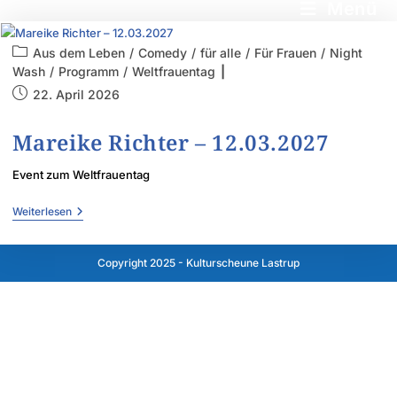
Menü
Aus dem Leben
/
Comedy
/
für alle
/
Für Frauen
/
Night
Wash
/
Programm
/
Weltfrauentag
22. April 2026
Mareike Richter – 12.03.2027
Event zum Weltfrauentag
Weiterlesen
Copyright 2025 - Kulturscheune Lastrup