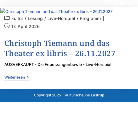
Menü
kultur
/
Lesung
/
Live-Hörspiel
/
Programm
17. April 2026
Christoph Tiemann und das
Theater ex libris – 26.11.2027
AUSVERKAUFT - Die Feuerzangenbowle - Live-Hörspiel
Weiterlesen
Copyright 2025 - Kulturscheune Lastrup