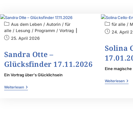
Aus dem Leben
/
Autorin
/
für
für alle
/
M
alle
/
Lesung
/
Programm
/
Vortrag
24. April 
25. April 2026
Solina 
Sandra Otte –
17.01.2
Glücksfinder 17.11.2026
Eine magische 
Ein Vortrag über's Glücklichsein
Weiterlesen
Weiterlesen